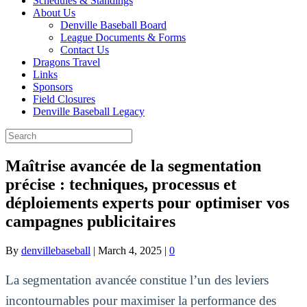
Schedules & Standings
About Us
Denville Baseball Board
League Documents & Forms
Contact Us
Dragons Travel
Links
Sponsors
Field Closures
Denville Baseball Legacy
Maîtrise avancée de la segmentation
précise : techniques, processus et
déploiements experts pour optimiser vos
campagnes publicitaires
By
denvillebaseball
|
March 4, 2025
|
0
La segmentation avancée constitue l’un des leviers
incontournables pour maximiser la performance des