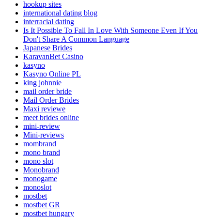
hookup sites
international dating blog
interracial dating
Is It Possible To Fall In Love With Someone Even If You
Don't Share A Common Language
Japanese Brides
KaravanBet Casino
kasyno
Kasyno Online PL
king johnnie
mail order bride
Mail Order Brides
Maxi reviewe
meet brides online
mini-review
Mini-reviews
mombrand
mono brand
mono slot
Monobrand
monogame
monoslot
mostbet
mostbet GR
mostbet hungary