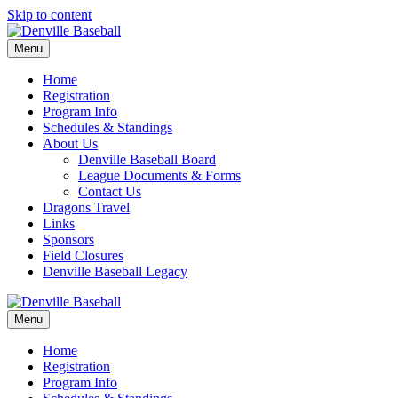
Skip to content
Menu
Home
Registration
Program Info
Schedules & Standings
About Us
Denville Baseball Board
League Documents & Forms
Contact Us
Dragons Travel
Links
Sponsors
Field Closures
Denville Baseball Legacy
Menu
Home
Registration
Program Info