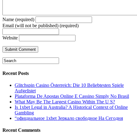
Name (required)
Email (will not be published) (required)
Website
Recent Posts
Glitchspin Casino Österreich: Die 10 Beliebtesten Spiele
Aufgelistet
Plataforma De Apostas Online E Cassino Simply No Brasil
What May Be The Largest Casino Within The U S?
Is 1xbet Legal in Australia? A Historical Context of Online
Gambling
“официальное 1xbet Зеркало свободное На Сегодня
Recent Comments