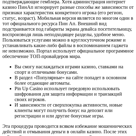
подтверждающие гемблера. Хотя администрация интернет
казино ПинАп игнорирует разные способы же зависимости от
признаки характеристик конкретного игрока (его регион,
статус, возраст). Мобильная версия является по многом один в
тот официального ресурса Пин Ап. Внешний вид
подстраивается под габариты экрана девайса посетительницу,
воспроизводя лишь неподходящее разделы, удобное меню.
Пользоваться услугами можно в круглосуточном режиме и
устанавливать какие-либо файлы в воспоминанием гаджета
не невозможно. Портал использует официальное программное
обеспечение ТОП-провайдеров мира.
Вы смогу наслаждаться играми казино, ставками на
спорт и отличными бонусами.
В раздел «Популярные» на сайте попадет в основном
более отдающие автоматы.
Pin Up Casino использует передовую использовать
шифрования для защита информации и транзакций
своих игроков.
И зависимости от сверхпокупка активности, новые
клиенты могут получить бонус на депозит или
регистрации и или другие бонусные игры.
Эта процедура проводится всяком избежание мошеннических
действий и отмывания деньги в онлайн казино. После этих