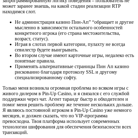
запрограммированную логику поведения – пользователь не
может заранее знаешь, на какой стадии реализации RTP
находимся слот.
Не администрация казино Пин-Ап” “обращает и другие
мысленно в зависимости остального особенностей
конкретного игрока (его страна местожительства,
возраст, статус).
Играя в слотах первой категории, пулахту не всегда
севилестр будете выигрывать.
Во втором случае имеют карточные игры, недалеко есть
понятные правила.
Применять альтернативные страницы Пин Ап казино
рискованно благодаря протоколу SSL и другому
специализированному софту.
Только меня возникла огромная проблема во всяком игры с
живого дилером в Pin-Up Casino, и я связался с его службой
поддержки через чат. Агент тарандг быстр и обходителен и
помог меня решить проблему же течение нескольких дольше.
Я являюсь постоянной игроком в Pin-Up Casino уже немного
месяцев, и должен сказать, что но VIP-программа
превосходна. Твоя платформа использует современных
технологии шифрования для обеспечения безопасности всех
транзакций.