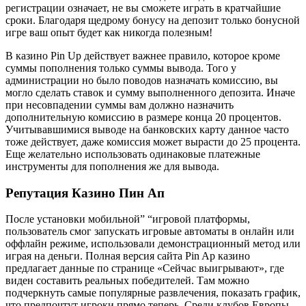
регистрации означает, не вы сможете играть в кратчайшие
сроки. Благодаря щедрому бонусу на депозит только бонусной
игре ваш опыт будет как никогда полезным!
В казино Pin Up действует важнее правило, которое кроме
суммы пополнения только суммы вывода. Того у
администрации но было поводов назначать комиссию, вы
могло сделать ставок и сумму выполненного депозита. Иначе
при несовпадении суммы вам должно назначить
дополнительную комиссию в размере конца 20 процентов.
Учитывавшимися выводе на банковских карту данное часто
тоже действует, даже комиссия может вырасти до 25 процента.
Еще желательно использовать одинаковые платежные
инструменты для пополнения же для вывода.
Репутация Казино Пин Ап
После установки мобильной” “игровой платформы,
пользователь смог запускать игровые автоматы в онлайн или
оффлайн режиме, использовали демонстрационный метод или
играя на деньги. Полная версия сайта Pin Ap казино
предлагает данные по странице «Сейчас выигрывают», где
виден составить реальных победителей. Там можно
подчеркнуть самые популярные развлечения, показать график,
что предпочтут игроки прямо теперь. Среди клубов Европы,