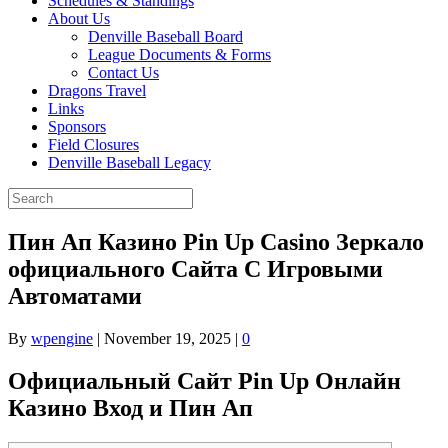
Schedules & Standings
About Us
Denville Baseball Board
League Documents & Forms
Contact Us
Dragons Travel
Links
Sponsors
Field Closures
Denville Baseball Legacy
Пин Ап Казино Pin Up Casino Зеркало
официального Сайта С Игровыми
Автоматами
By
wpengine
|
November 19, 2025
|
0
Официальный Сайт Pin Up Онлайн
Казино Вход и Пин Ап