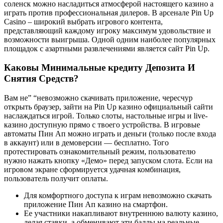
соленск можно насладиться атмосферой настоящего казино а
играть против профессиональная дилеров. В арсенале Pin Up
Casino – широкий выбрать игрового контента,
представляющий каждому игроку максимум удовольствие и
возможности выигрыша. Одной одним наиболее популярных
площадок с азартными развлечениями является сайт Pin Up.
Каковы Минимальные кредиту Депозита И
Снятия Средств?
Вам не” “невозможно скачивать приложение, чересчур
открыть браузер, зайти на Pin Up казино официальный сайти
наслаждаться игрой. Только слоты, настольные игры и live-
казино доступную прямо с твоего устройства. В игровые
автоматы Пин Ап можно играть и деньги (только после входа
в аккаунт) или в демоверсии — бесплатно. Того
протестировать ознакомительный режим, пользователю
нужно нажать кнопку «Демо» перед запуском слота. Если на
игровом экране сформируется удачная комбинация,
пользователь получит оплаты.
Для комфортного доступа к играм невозможно скачать
приложение Пин Ап казино на смартфон.
Ее участники накапливают внутреннюю валюту казино,
делая ставки, а обменивают эти баллы на реальные