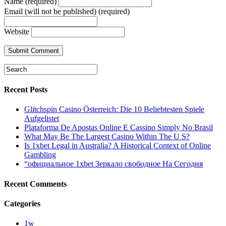
Name (required)
Email (will not be published) (required)
Website
Recent Posts
Glitchspin Casino Österreich: Die 10 Beliebtesten Spiele
Aufgelistet
Plataforma De Apostas Online E Cassino Simply No Brasil
What May Be The Largest Casino Within The U S?
Is 1xbet Legal in Australia? A Historical Context of Online
Gambling
“официальное 1xbet Зеркало свободное На Сегодня
Recent Comments
Categories
1w