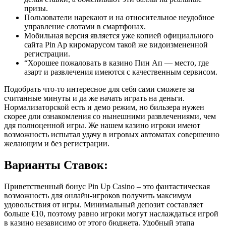
призы.
Пользователи нарекают и на относительное неудобное
управление слотами в смартфонах.
Мобильная версия является уже копией официального
сайта Pin Ap киромарусом такой же видоизмененной
регистрации.
“Хорошее пожаловать в казино Пин Ап — место, где
азарт и развлечения имеются с качественным сервисом.
Подобрать что-то интересное для себя сами сможете за
считанные минуты и да же начать играть на деньги.
Нормализаторской есть и демо режим, но бильзера нужен
скорее дли ознакомления со нынешними развлечениями, чем
ддя полноценной игры. Же нашем казино игроки имеют
возможность испытал удачу в игровых автоматах совершенно
желающим и без регистрации.
Варианты Ставок:
Приветственный бонус Pin Up Casino – это фантастическая
возможность для онлайн-игроков получить максимум
удовольствия от игры. Минимальный депозит составляет
больше €10, поэтому равно игроки могут наслаждаться игрой
в казино независимо от этого бюджета. Удобный этапа