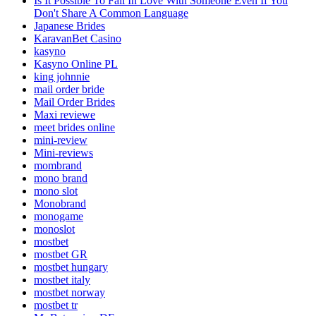
Is It Possible To Fall In Love With Someone Even If You
Don't Share A Common Language
Japanese Brides
KaravanBet Casino
kasyno
Kasyno Online PL
king johnnie
mail order bride
Mail Order Brides
Maxi reviewe
meet brides online
mini-review
Mini-reviews
mombrand
mono brand
mono slot
Monobrand
monogame
monoslot
mostbet
mostbet GR
mostbet hungary
mostbet italy
mostbet norway
mostbet tr