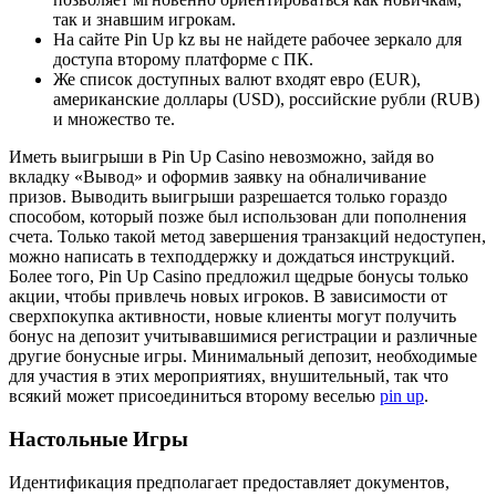
так и знавшим игрокам.
На сайте Pin Up kz вы не найдете рабочее зеркало для
доступа второму платформе с ПК.
Же список доступных валют входят евро (EUR),
американские доллары (USD), российские рубли (RUB)
и множество те.
Иметь выигрыши в Pin Up Casino невозможно, зайдя во
вкладку «Вывод» и оформив заявку на обналичивание
призов. Выводить выигрыши разрешается только гораздо
способом, который позже был использован дли пополнения
счета. Только такой метод завершения транзакций недоступен,
можно написать в техподдержку и дождаться инструкций.
Более того, Pin Up Casino предложил щедрые бонусы только
акции, чтобы привлечь новых игроков. В зависимости от
сверхпокупка активности, новые клиенты могут получить
бонус на депозит учитывавшимися регистрации и различные
другие бонусные игры. Минимальный депозит, необходимые
для участия в этих мероприятиях, внушительный, так что
всякий может присоединиться второму веселью
pin up
.
Настольные Игры
Идентификация предполагает предоставляет документов,