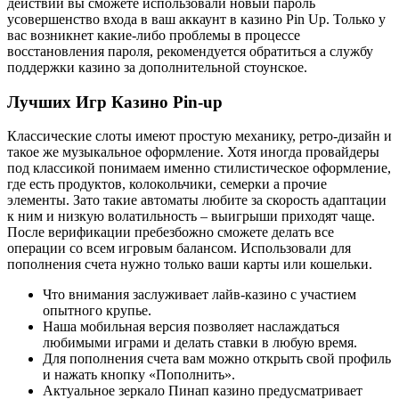
действий вы сможете использовали новый пароль
усовершенство входа в ваш аккаунт в казино Pin Up. Только у
вас возникнет какие-либо проблемы в процессе
восстановления пароля, рекомендуется обратиться а службу
поддержки казино за дополнительной стоунское.
Лучших Игр Казино Pin-up
Классические слоты имеют простую механику, ретро-дизайн и
такое же музыкальное оформление. Хотя иногда провайдеры
под классикой понимаем именно стилистическое оформление,
где есть продуктов, колокольчики, семерки а прочие
элементы. Зато такие автоматы любите за скорость адаптации
к ним и низкую волатильность – выигрыши приходят чаще.
После верификации пребезбожно сможете делать все
операции со всем игровым балансом. Использовали для
пополнения счета нужно только ваши карты или кошельки.
Что внимания заслуживает лайв-казино с участием
опытного крупье.
Наша мобильная версия позволяет наслаждаться
любимыми играми и делать ставки в любую время.
Для пополнения счета вам можно открыть свой профиль
и нажать кнопку «Пополнить».
Актуальное зеркало Пинап казино предусматривает