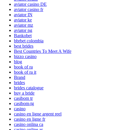
aviator casino DE
aviator casino fr
aviator IN
aviator ke
aviator mz
aviator ng
Bankobet
bbrbet colombia
best brides
Best Countries To Meet A Wife
bizzo casino
blog
book of ra
book of ra it
Brand
brides
brides catalogue
buy a bride
casibom tr
casibom-tg
casino
casino en ligne argent reel
casino en ligne fr
casino onlina ca
casino online ar