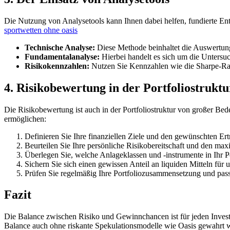
Die Nutzung von Analysetools kann Ihnen dabei helfen, fundierte Ent
sportwetten ohne oasis
Technische Analyse:
Diese Methode beinhaltet die Auswertun
Fundamentalanalyse:
Hierbei handelt es sich um die Untersuch
Risikokennzahlen:
Nutzen Sie Kennzahlen wie die Sharpe-Rati
4. Risikobewertung in der Portfoliostruktu
Die Risikobewertung ist auch in der Portfoliostruktur von großer Bed
ermöglichen:
Definieren Sie Ihre finanziellen Ziele und den gewünschten Ert
Beurteilen Sie Ihre persönliche Risikobereitschaft und den maxi
Überlegen Sie, welche Anlageklassen und -instrumente in Ihr P
Sichern Sie sich einen gewissen Anteil an liquiden Mitteln fü
Prüfen Sie regelmäßig Ihre Portfoliozusammensetzung und pass
Fazit
Die Balance zwischen Risiko und Gewinnchancen ist für jeden Invest
Balance auch ohne riskante Spekulationsmodelle wie Oasis gewahrt wer