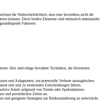
chnet die Wahrscheinlichkeit, dass eine Investition nicht die
ltieren können. Diese beiden Elemente sind intrinsisch miteinander
 grundlegende Faktoren:
ren. Hier sind einige bewährte Techniken, die Investoren
ionen und Anlagearten, um potenzielle Verluste auszugleichen.
asst sein und zu irrationalen Entscheidungen führen.
pulsive Käufe aufgrund von Trends oder Spekulationen.
en und persönlichen Zielen an.
eren und geeignete Strategien zur Risikominderung zu entwickeln.