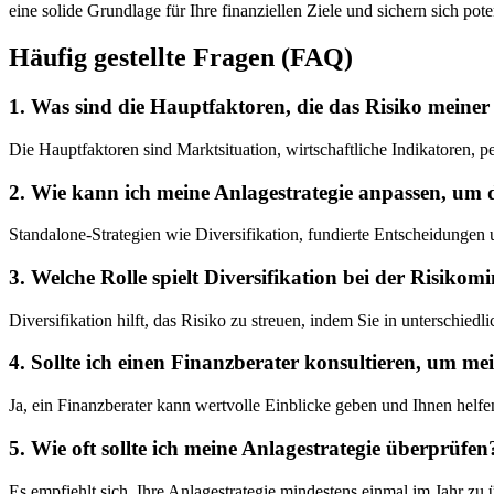
eine solide Grundlage für Ihre finanziellen Ziele und sichern sich pot
Häufig gestellte Fragen (FAQ)
1. Was sind die Hauptfaktoren, die das Risiko meiner 
Die Hauptfaktoren sind Marktsituation, wirtschaftliche Indikatoren, p
2. Wie kann ich meine Anlagestrategie anpassen, um 
Standalone-Strategien wie Diversifikation, fundierte Entscheidungen
3. Welche Rolle spielt Diversifikation bei der Risiko
Diversifikation hilft, das Risiko zu streuen, indem Sie in unterschie
4. Sollte ich einen Finanzberater konsultieren, um me
Ja, ein Finanzberater kann wertvolle Einblicke geben und Ihnen hel
5. Wie oft sollte ich meine Anlagestrategie überprüfen
Es empfiehlt sich, Ihre Anlagestrategie mindestens einmal im Jahr zu