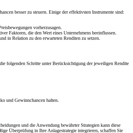
ncen besser zu steuern. Einige der effektivsten Instrumente sind:
 Preisbewegungen vorherzusagen.
ativer Faktoren, die den Wert eines Unternehmens beeinflussen.
d in Relation zu den erwarteten Renditen zu setzen.
die folgenden Schritte unter Berücksichtigung der jeweiligen Rendite
isiko und Gewinnchancen halten.
tscheidungen und die Anwendung bewährter Strategien kann diese
ige Überprüfung in Ihre Anlagestrategie integrieren, schaffen Sie