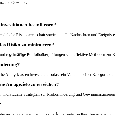
enzielle Gewinne.
Investitionen beeinflussen?
ersönliche Risikobereitschaft sowie aktuelle Nachrichten und Ereignisse
das Risiko zu minimieren?
 und regelmäßige Portfolioüberprüfungen sind effektive Methoden zur 
minderung?
dliche Anlageklassen investieren, sodass ein Verlust in einer Kategori
ine Anlageziele zu erreichen?
fen, individuelle Strategien zur Risikominderung und Gewinnmaximierun
?
 überprüfen oder wenn signifikante Änderungen in Ihrer finanziellen Si