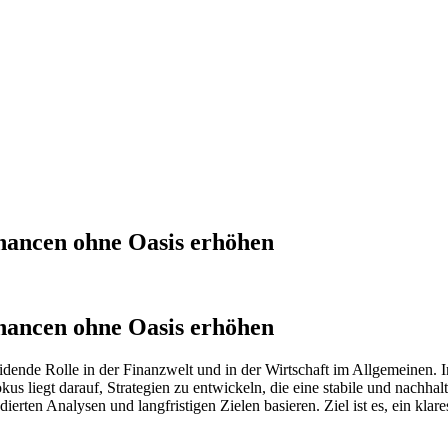
hancen ohne Oasis erhöhen
hancen ohne Oasis erhöhen
ende Rolle in der Finanzwelt und in der Wirtschaft im Allgemeinen. In
 liegt darauf, Strategien zu entwickeln, die eine stabile und nachhalt
ierten Analysen und langfristigen Zielen basieren. Ziel ist es, ein kl