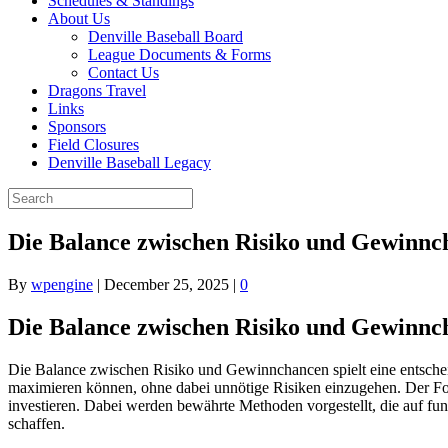
Schedules & Standings
About Us
Denville Baseball Board
League Documents & Forms
Contact Us
Dragons Travel
Links
Sponsors
Field Closures
Denville Baseball Legacy
Die Balance zwischen Risiko und Gewinnc
By
wpengine
|
December 25, 2025
|
0
Die Balance zwischen Risiko und Gewinnc
Die Balance zwischen Risiko und Gewinnchancen spielt eine entscheid
maximieren können, ohne dabei unnötige Risiken einzugehen. Der Fokus
investieren. Dabei werden bewährte Methoden vorgestellt, die auf fund
schaffen.