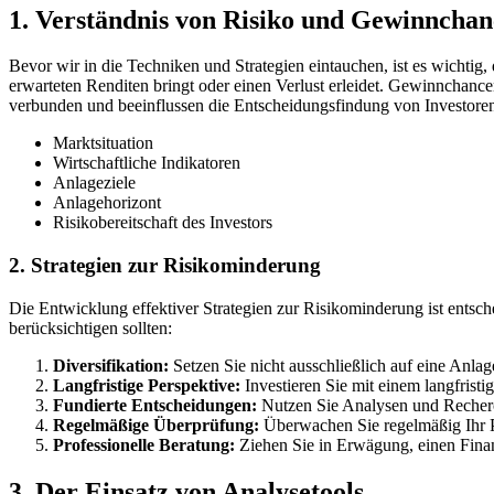
1. Verständnis von Risiko und Gewinncha
Bevor wir in die Techniken und Strategien eintauchen, ist es wichtig
erwarteten Renditen bringt oder einen Verlust erleidet. Gewinnchancen
verbunden und beeinflussen die Entscheidungsfindung von Investoren 
Marktsituation
Wirtschaftliche Indikatoren
Anlageziele
Anlagehorizont
Risikobereitschaft des Investors
2. Strategien zur Risikominderung
Die Entwicklung effektiver Strategien zur Risikominderung ist ents
berücksichtigen sollten:
Diversifikation:
Setzen Sie nicht ausschließlich auf eine Anlag
Langfristige Perspektive:
Investieren Sie mit einem langfrist
Fundierte Entscheidungen:
Nutzen Sie Analysen und Recherch
Regelmäßige Überprüfung:
Überwachen Sie regelmäßig Ihr Po
Professionelle Beratung:
Ziehen Sie in Erwägung, einen Finanz
3. Der Einsatz von Analysetools