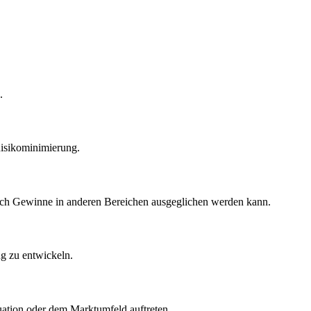
.
Risikominimierung.
e durch Gewinne in anderen Bereichen ausgeglichen werden kann.
g zu entwickeln.
tuation oder dem Marktumfeld auftreten.